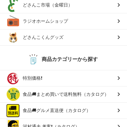
どさんこ市場（金曜日）
ラジオホームショップ
どさんこくんグッズ
商品カテゴリーから探す
特別価格❗
食品🚚まとめ買いで送料無料（カタログ）
食品🚚グルメ直送便（カタログ）
河村通夫 考案❗（カタログ）