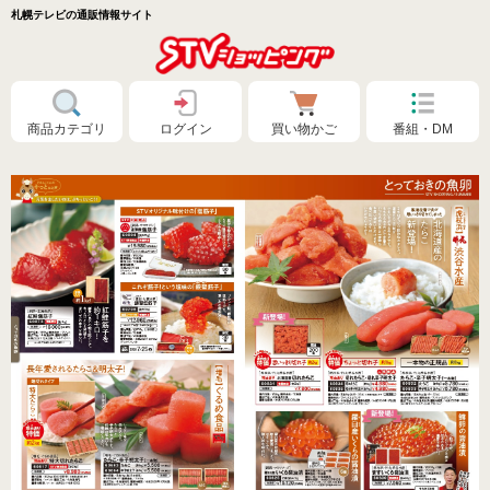
札幌テレビの通販情報サイト
商品カテゴリ
ログイン
買い物かご
番組・DM
特別価格❗
食品🚚まとめ買いで送料無料（カタログ）