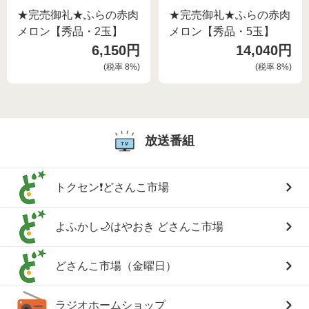
★完売御礼★ふらの赤肉
★完売御礼★ふらの赤肉
メロン【秀品・2玉】
メロン【秀品・5玉】
6,150円
14,040円
(税率
8
%)
(税率
8
%)
放送番組
トクセン❗どさんこ市場
よふかし🌙はやおき どさんこ市場
どさんこ市場（金曜日）
ラジオホームショップ