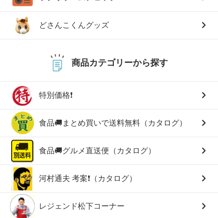
どさんこくんグッズ
商品カテゴリーから探す
特別価格❗
食品🚚まとめ買いで送料無料（カタログ）
食品🚚グルメ直送便（カタログ）
河村通夫 考案❗（カタログ）
レジェンド松下コーナー