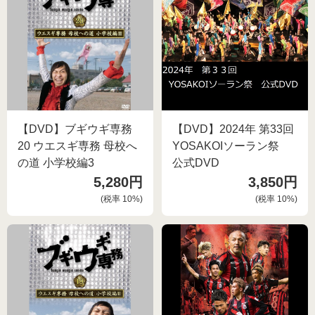
【DVD】ブギウギ専務
【DVD】2024年 第33回
20 ウエスギ専務 母校へ
YOSAKOIソーラン祭
の道 小学校編3
公式DVD
5,280円
3,850円
(税率
10
%)
(税率
10
%)