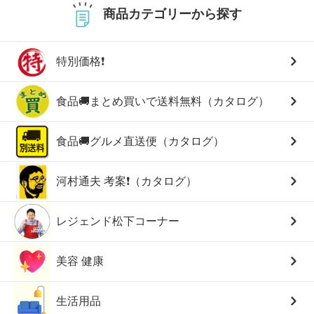
商品カテゴリーから探す
特別価格❗
食品🚚まとめ買いで送料無料（カタログ）
食品🚚グルメ直送便（カタログ）
河村通夫 考案❗（カタログ）
レジェンド松下コーナー
美容 健康
生活用品