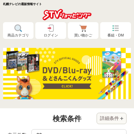
札幌テレビの通販情報サイト
商品カテゴリ
ログイン
買い物かご
番組・DM
特別価格❗
検索条件
詳細条件
食品🚚まとめ買いで送料無料（カタログ）