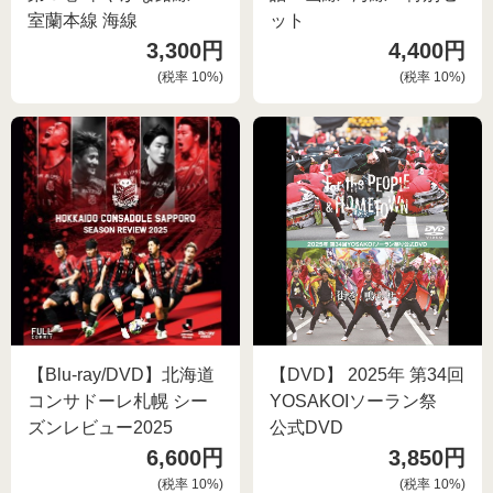
室蘭本線 海線
ット
3,300円
4,400円
(税率
10
%)
(税率
10
%)
【Blu-ray/DVD】北海道
【DVD】 2025年 第34回
コンサドーレ札幌 シー
YOSAKOIソーラン祭
ズンレビュー2025
公式DVD
6,600円
3,850円
(税率
10
%)
(税率
10
%)