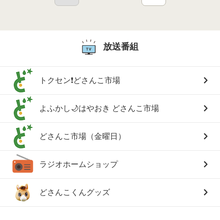
放送番組
トクセン❗どさんこ市場
よふかし🌙はやおき どさんこ市場
どさんこ市場（金曜日）
ラジオホームショップ
どさんこくんグッズ