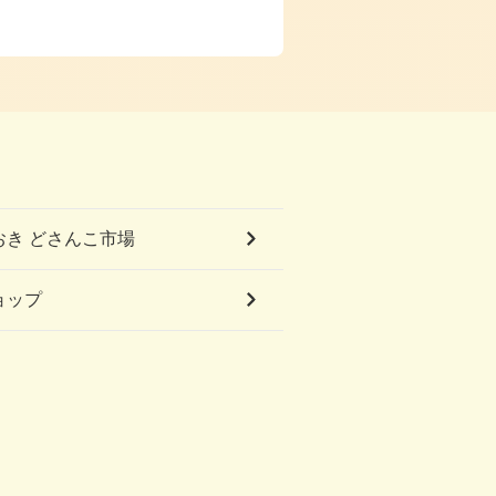
おき どさんこ市場
ショップ