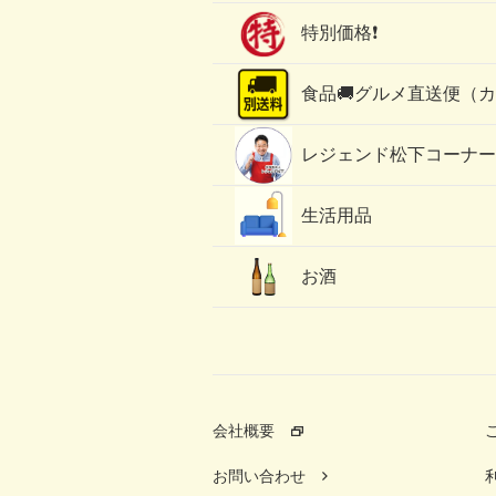
特別価格❗
食品🚚グルメ直送便（
レジェンド松下コーナー
生活用品
お酒
会社概要
お問い合わせ