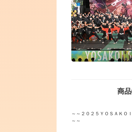
商品
～～２０２５ＹＯＳＡＫＯ
～～