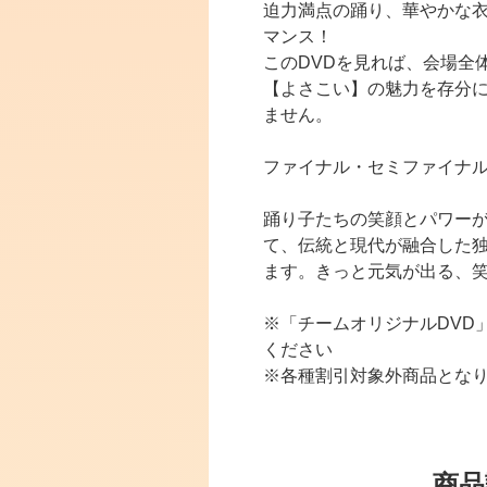
迫力満点の踊り、華やかな
マンス！
このDVDを見れば、会場全
【よさこい】の魅力を存分
ません。
ファイナル・セミファイナ
踊り子たちの笑顔とパワー
て、伝統と現代が融合した
ます。きっと元気が出る、笑
※「チームオリジナルDVD
ください
※各種割引対象外商品とな
商品