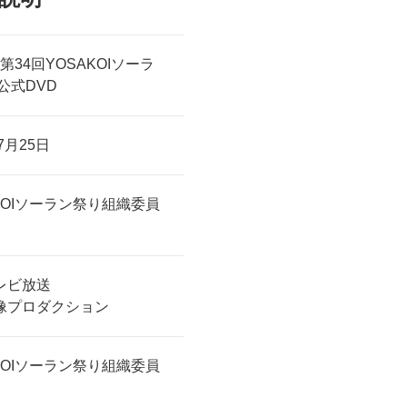
年 第34回YOSAKOIソーラ
公式DVD
7月25日
KOIソーラン祭り組織委員
レビ放送
像プロダクション
KOIソーラン祭り組織委員