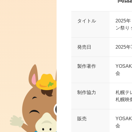
タイトル
2025
ン祭り 
発売日
2025年
製作著作
YOSA
会
制作協力
札幌テ
札幌映
販売
YOSA
会