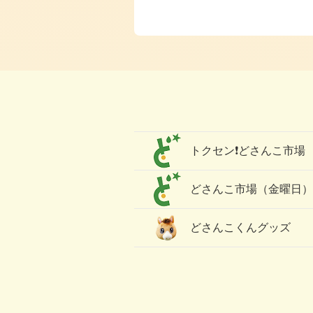
トクセン❗どさんこ市場
どさんこ市場（金曜日
どさんこくんグッズ