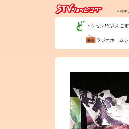
札幌テ
トクセン❗どさんこ
ラジオホーム