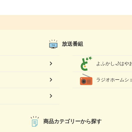
放送番組
よふかし🌙はや
）
ラジオホーム
商品カテゴリーから探す