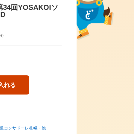
第34回YOSAKOIソ
D
%)
入れる
北海道コンサドーレ札幌・他