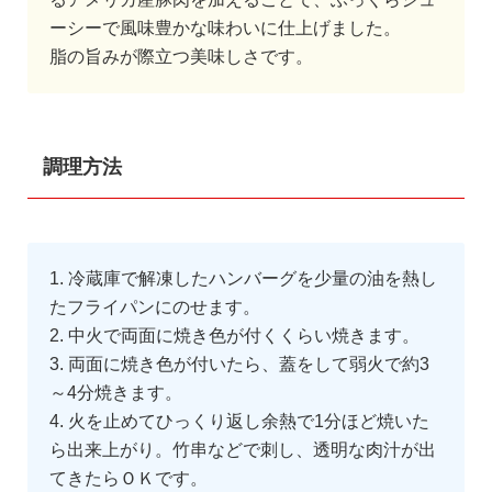
ーシーで風味豊かな味わいに仕上げました。
脂の旨みが際立つ美味しさです。
調理方法
1. 冷蔵庫で解凍したハンバーグを少量の油を熱し
たフライパンにのせます。
2. 中火で両面に焼き色が付くくらい焼きます。
3. 両面に焼き色が付いたら、蓋をして弱火で約3
～4分焼きます。
4. 火を止めてひっくり返し余熱で1分ほど焼いた
ら出来上がり。竹串などで刺し、透明な肉汁が出
てきたらＯＫです。