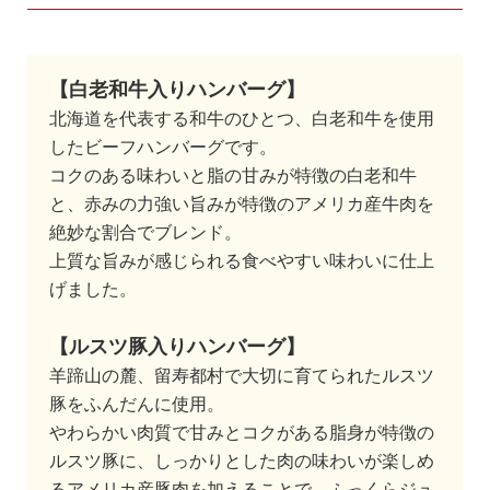
【白老和牛入りハンバーグ】
北海道を代表する和牛のひとつ、白老和牛を使用
したビーフハンバーグです。
コクのある味わいと脂の甘みが特徴の白老和牛
と、赤みの力強い旨みが特徴のアメリカ産牛肉を
絶妙な割合でブレンド。
上質な旨みが感じられる食べやすい味わいに仕上
げました。
【ルスツ豚入りハンバーグ】
羊蹄山の麓、留寿都村で大切に育てられたルスツ
豚をふんだんに使用。
やわらかい肉質で甘みとコクがある脂身が特徴の
ルスツ豚に、しっかりとした肉の味わいが楽しめ
るアメリカ産豚肉を加えることで、ふっくらジュ