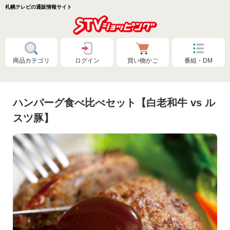
札幌テレビの通販情報サイト
商品カテゴリ
ログイン
買い物かご
番組・DM
ハンバーグ食べ比べセット【白老和牛 vs ル
スツ豚】
特別価格❗
食品🚚まとめ買いで送料無料（カタログ）