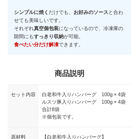
シンプルに焼く
だけでも、
お好みのソース
と合わ
せても美味しいです。
それぞれ
真空個包装
になっているので、冷凍庫の
隙間にも
すっきり収納
が可能。
食べたい分だけ解凍
できます。
商品説明
セット内容
白老和牛入りハンバーグ 100g × 4袋
ルスツ豚入りハンバーグ 100g × 4袋
合計8袋
※個包装です。
原材料
【白老和牛入りハンバーグ】