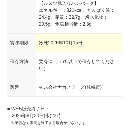
【ルスツ豚入りハンバーグ】
エネルギー：321kcal、たんぱく質：
24.4g、脂質：22.7g、炭水化物：
20.5g、食塩相当量：2.3g
賞味期限
冷凍2026年10月15日
保存方法
要冷凍（-15℃以下で保存してくださ
い）
製造
株式会社ナカノフーズ(札幌市)
■ WEB販売終了日：
2026年9月30日(水)23時
※予告なく販売を終了する場合がございます