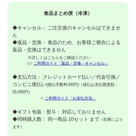
食品まとめ便（冷凍）
◆キャンセル： ご注文後のキャンセルはできませ
ん
◆返品・交換： 食品のため、お客様ご都合による
返品・交換はできません
※詳しくはこちらをご確認ください
👉
ご利用ガイド「返品・交換・キャンセル」
◆支払方法： クレジットカード払い／代金引換／
コンビニ後払い
(後払手数料330円)（後払お支払限度額：
55,000円）
⇒
ご利用ガイド「お支払方法」
◆ギフト包装・熨斗： 対応しておりません
◆同時購入数： 同一商品 10セット まで
（在庫により
ます）