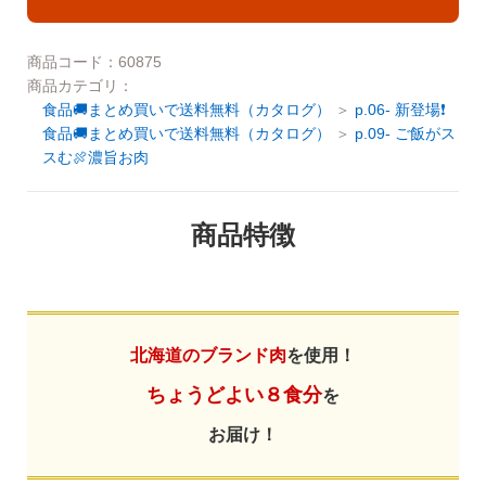
ご利用ガイド
商品コード：60875
お問い合わせ
商品カテゴリ：
会社概要
食品🚚まとめ買いで送料無料（カタログ）
p.06- 新登場❗
利用規約
食品🚚まとめ買いで送料無料（カタログ）
p.09- ご飯がス
ご利用ガイド
スむ🍖濃旨お肉
個人情報の取り扱いについて
お問い合わせ
特定商取引法に基づく表記
商品特徴
利用規約
よくある質問
個人情報の取り扱いについて
カスタマーハラスメントについて
北海道のブランド肉
を使用！
特定商取引法に基づく表記
ちょうどよい８食分
を
よくある質問
お届け！
カスタマーハラスメントについて