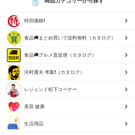
商品カテゴリーから探す
特別価格❗
食品🚚まとめ買いで送料無料（カタログ）
食品🚚グルメ直送便（カタログ）
河村通夫 考案❗（カタログ）
レジェンド松下コーナー
美容 健康
生活用品