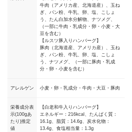
牛肉（アメリカ産、北海道産）、玉ね
ぎ、パン粉、牛乳、卵、塩、こしょ
う、たん白加水分解物、ナツメグ、
（一部に牛肉・乳成分・卵・小麦・大
豆を含む）
【ルスツ豚入りハンバーグ】
豚肉（北海道産、アメリカ産）、玉ね
ぎ、パン粉、牛乳、卵、塩、こしょ
う、ナツメグ、（一部に豚肉・乳成
分・卵・小麦を含む）
アレルゲン
小麦・卵・乳成分・牛肉・大豆・豚肉
栄養成分表
【白老和牛入りハンバーグ】
示(100gあ
エネルギー：216kcal、たんぱく質：
たり)推定
16.1g、脂質：14.6g、炭水化物：
値
13.4g、食塩相当量：1.3g