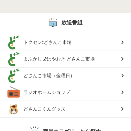
放送番組
トクセン❗どさんこ市場
よふかし🌙はやおき どさんこ市場
どさんこ市場（金曜日）
ラジオホームショップ
どさんこくんグッズ