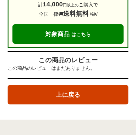
14,000
計
ご購入で
円以上の
送料無料
全国一律🚚
\😀/
対象商品
はこちら
この商品のレビュー
この商品のレビューはまだありません。
上に戻る