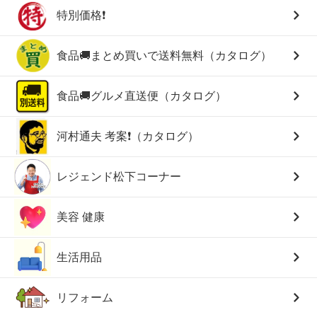
特別価格❗
食品🚚まとめ買いで送料無料（カタログ）
食品🚚グルメ直送便（カタログ）
河村通夫 考案❗（カタログ）
レジェンド松下コーナー
美容 健康
生活用品
リフォーム