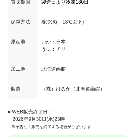
賞味期限
製造日より冷凍180日
保存方法
要冷凍(－18℃以下)
原産地
いか：日本
うに：チリ
加工地
北海道函館
製造
（株）はるか（北海道函館）
■ WEB販売終了日：
2026年9月30日(水)23時
※予告なく販売を終了する場合がございます