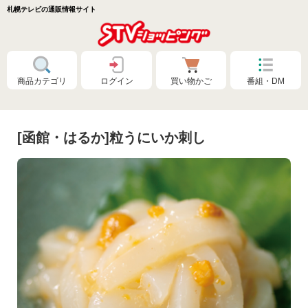
札幌テレビの通販情報サイト
商品カテゴリ
ログイン
買い物かご
番組・DM
[函館・はるか]粒うにいか刺し
特別価格❗
食品🚚まとめ買いで送料無料（カタログ）