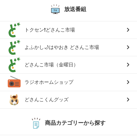
放送番組
トクセン❗どさんこ市場
よふかし🌙はやおき どさんこ市場
どさんこ市場（金曜日）
ラジオホームショップ
どさんこくんグッズ
商品カテゴリーから探す