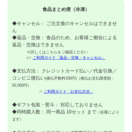
食品まとめ便（冷凍）
◆キャンセル： ご注文後のキャンセルはできませ
ん
◆返品・交換： 食品のため、お客様ご都合による
返品・交換はできません
※詳しくはこちらをご確認ください
👉
ご利用ガイド「返品・交換・キャンセル」
◆支払方法： クレジットカード払い／代金引換／
コンビニ後払い
(後払手数料330円)（後払お支払限度額：
55,000円）
⇒
ご利用ガイド「お支払方法」
◆ギフト包装・熨斗： 対応しておりません
◆同時購入数： 同一商品 10セット まで
（在庫により
ます）