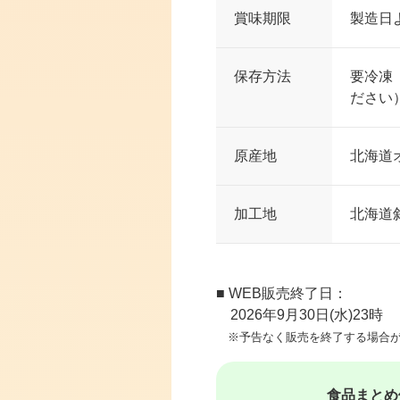
賞味期限
製造日
保存方法
要冷凍
ださい
原産地
北海道
加工地
北海道
■ WEB販売終了日：
2026年9月30日(水)23時
※予告なく販売を終了する場合が
食品まとめ