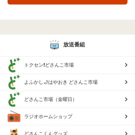
放送番組
トクセン❗どさんこ市場
よふかし🌙はやおき どさんこ市場
どさんこ市場（金曜日）
ラジオホームショップ
どさんこくんグッズ