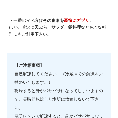
・一番の食べ方は
そのままを
豪快にガブリ
。
ほか、贅沢に
天ぷら
、
サラダ
、
鍋料理
など色々な料
理にもご利用下さい。
【ご注意事項】
自然解凍してください。（冷蔵庫での解凍をお
勧めいたします。）
乾燥すると身がパサパサになってしまいますの
で、長時間乾燥した場所に放置しないで下さ
い。
電子レンジで解凍すると、身がパサパサになっ