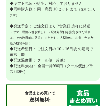
◆ギフト包装・熨斗： 対応しておりません
◆同時購入数： 同一商品 10セット まで
（在庫により
ます）
◆発送予定： ご注文日より 7営業日以内 に発送
（ヤマト運輸へ引き渡し）
（配送希望日を指定された場合
は、その数日前に発送）
※ただし、大型連休、お盆、年末年
始の期間を除く
◆配送希望日： ご注文日の 10～16日後 の期間で
選択可能
◆配送温度帯： クール便（冷凍）
◆配送料
： 全国一律990円（クール便はプラ
(税込)
ス330円）
食品まとめ買いで
送料無料
❗