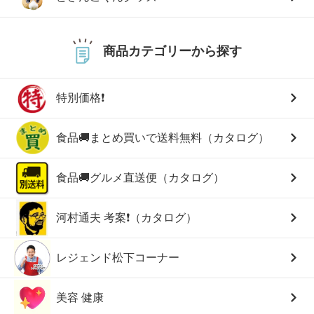
商品カテゴリーから探す
特別価格❗
食品🚚まとめ買いで送料無料（カタログ）
食品🚚グルメ直送便（カタログ）
河村通夫 考案❗（カタログ）
レジェンド松下コーナー
美容 健康