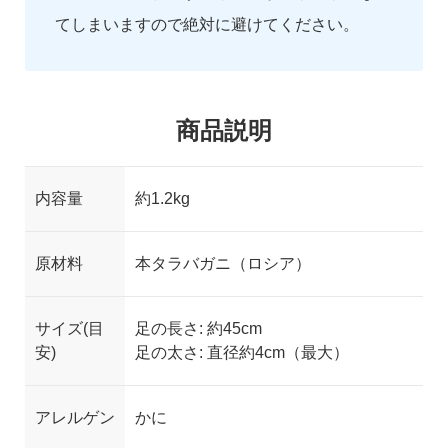
てしまいますので絶対に避けてください。
商品説明
内容量
約1.2kg
原材料
本タラバガニ（ロシア）
サイズ(目
足の長さ: 約45cm
安)
足の太さ: 直径約4cm（最大）
アレルゲン
かに