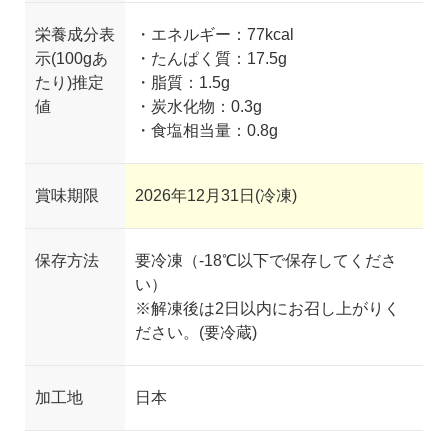
栄養成分表
・エネルギー：77kcal
示(100gあ
・たんぱく質：17.5g
たり)推定
・脂質：1.5g
値
・炭水化物：0.3g
・食塩相当量：0.8g
賞味期限
2026年12月31日(冷凍)
保存方法
要冷凍（-18℃以下で保存してくださ
い）
※解凍後は2日以内にお召し上がりく
ださい。(要冷蔵)
加工地
日本