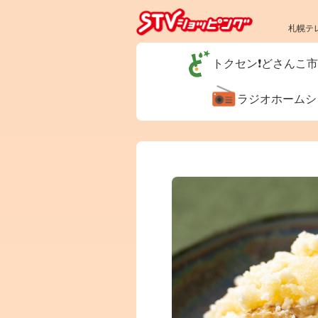
札幌テ
トクセン❗どさんこ
ラジオホーム