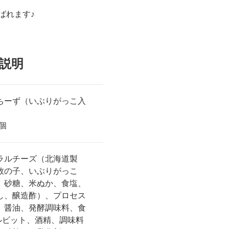
ばれます♪
説明
ちーず（いぶりがっこ入
2個
ラルチーズ（北海道製
数の子、いぶりがっこ
、砂糖、米ぬか、食塩、
し、醸造酢）、プロセス
、醤油、発酵調味料、食
ソルビット、酒精、調味料