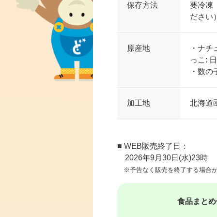
保存方法
要冷凍
ださい
原産地
・ナチ
っこ: 
・数の子
加工地
北海道
■ WEB販売終了日：
2026年9月30日(水)23時
※予告なく販売を終了する場合が
食品まとめ