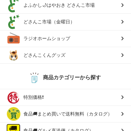
よふかし🌙はやおき どさんこ市場
どさんこ市場（金曜日）
ラジオホームショップ
どさんこくんグッズ
商品カテゴリーから探す
特別価格❗
食品🚚まとめ買いで送料無料（カタログ）
食品🚚グルメ直送便（カタログ）