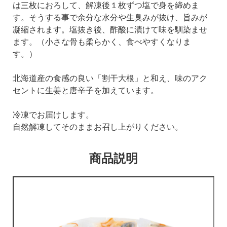
は三枚におろして、解凍後１
枚ずつ塩で身を締めま
す。
そうする事で余分な水分や生臭みが抜け、旨みが
凝縮されます。
塩抜き後、酢酸に漬けて味を馴染ませ
ます。（小さな骨も柔らかく、食べやすくなりま
す。）
北海道産の食感の良い「割干大根」と和え、味のアク
セントに生姜と唐辛子を加えています。
冷凍でお届けします。
自然解凍してそのままお召し上がりください。
商品説明