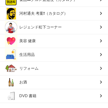
河村通夫 考案❗（カタログ）
レジェンド松下コーナー
美容 健康
生活用品
リフォーム
お酒
DVD 書籍