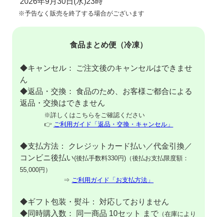
2026年9月30日(水)23時
※予告なく販売を終了する場合がございます
食品まとめ便（冷凍）
◆キャンセル： ご注文後のキャンセルはできませ
ん
◆返品・交換： 食品のため、お客様ご都合による
返品・交換はできません
※詳しくはこちらをご確認ください
👉
ご利用ガイド「返品・交換・キャンセル」
◆支払方法： クレジットカード払い／代金引換／
コンビニ後払い
(後払手数料330円)（後払お支払限度額：
55,000円）
⇒
ご利用ガイド「お支払方法」
◆ギフト包装・熨斗： 対応しておりません
◆同時購入数： 同一商品 10セット まで
（在庫により