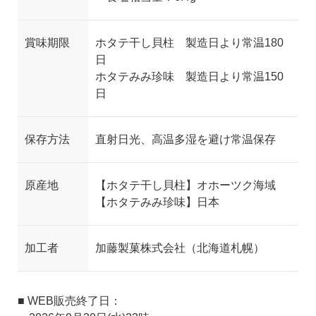
賞味期限
ホタテ干し貝柱 製造日より常温180
日
ホタテみみ珍味 製造日より常温150
日
保存方法
直射日光、高温多湿を避け常温保存
原産地
【ホタテ干し貝柱】オホーツク海域
【ホタテみみ珍味】日本
加工者
加藤製菓株式会社（北海道札幌）
■ WEB販売終了日：