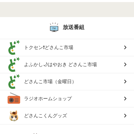
放送番組
トクセン❗どさんこ市場
よふかし🌙はやおき どさんこ市場
どさんこ市場（金曜日）
ラジオホームショップ
どさんこくんグッズ