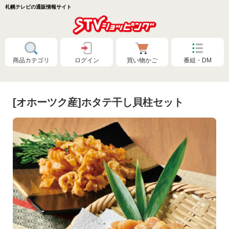
札幌テレビの通販情報サイト
商品カテゴリ
ログイン
買い物かご
番組・DM
[オホーツク産]ホタテ干し貝柱セット
特別価格❗
食品🚚まとめ買いで送料無料（カタログ）