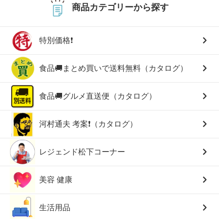
商品カテゴリーから探す
特別価格❗
食品🚚まとめ買いで送料無料（カタログ）
食品🚚グルメ直送便（カタログ）
河村通夫 考案❗（カタログ）
レジェンド松下コーナー
美容 健康
生活用品