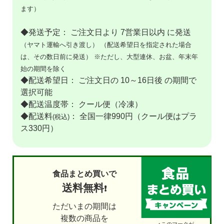
ます）
◆発送予定： ご注文日より 7営業日以内 に発送
（ヤマト運輸へ引き渡し）
（配送希望日を指定された場合
は、その数日前に発送）
※ただし、大型連休、お盆、年末年
始の期間を除く
◆配送希望日： ご注文日の 10～16日後 の期間で
選択可能
◆配送温度帯： クール便（冷凍）
◆配送料
： 全国一律990円（クール便はプラ
(税込)
ス330円）
食品まとめ買いで
送料無料
❗
ただいまの期間は
複数の商品を
↑このマークが