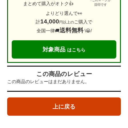
まとめて購入がオトク👍
目印です
よりどり選んで👀
14,000
計
ご購入で
円以上の
送料無料
全国一律🚚
\😀/
対象商品
はこちら
この商品のレビュー
この商品のレビューはまだありません。
上に戻る