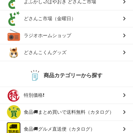
よふかし🌙はやおき どさんこ市場
どさんこ市場（金曜日）
ラジオホームショップ
どさんこくんグッズ
商品カテゴリーから探す
特別価格❗
食品🚚まとめ買いで送料無料（カタログ）
食品🚚グルメ直送便（カタログ）