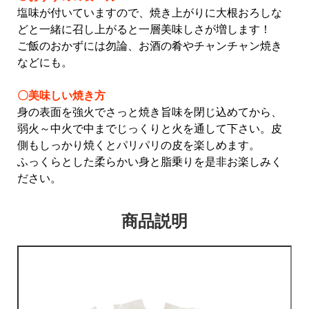
塩味が付いていますので、焼き上がりに大根おろしな
どと一緒に召し上がると一層美味しさが増します！
ご飯のおかずには勿論、お酒の肴やチャンチャン焼き
などにも。
〇
美味しい焼き方
身の表面を強火でさっと焼き旨味を閉じ込めてから、
弱火～中火で中までじっくりと火を通して下さい。
皮
側もしっかり焼くとパリパリの皮を楽しめます。
ふっくらとした柔らかい身と脂乗りを是非お楽しみく
ださい。
商品説明