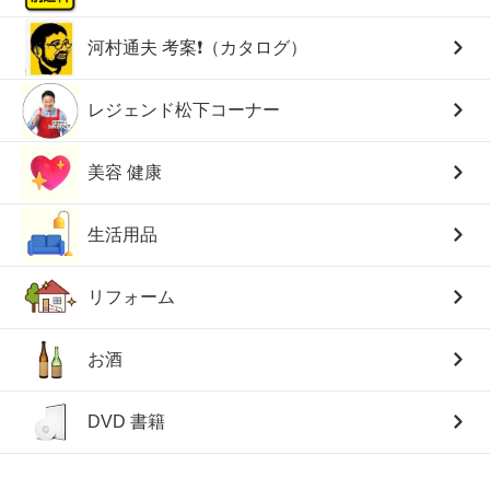
河村通夫 考案❗（カタログ）
レジェンド松下コーナー
美容 健康
生活用品
リフォーム
お酒
DVD 書籍