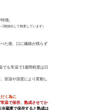
が特徴。
～2個抽出して検査しています）
食べた後、口に繊維が残らず
温でも常温で1週間程度は日
す。室温や湿度により変動し
ただく為に
ず常温で保存、熟成させてか
（冷蔵庫で保存すると熟成は