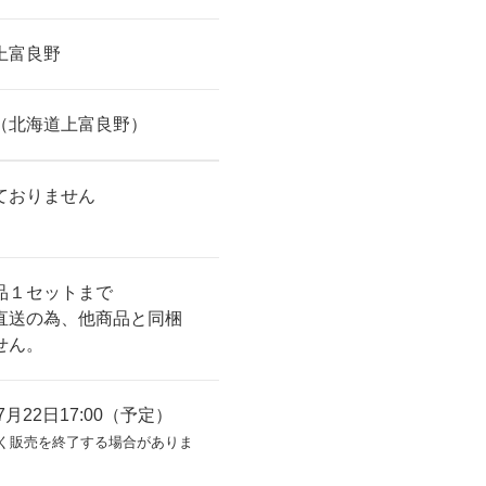
上富良野
（北海道上富良野）
ておりません
品１セットまで
直送の為、他商品と同梱
せん。
年7月22日17:00（予定）
く販売を終了する場合がありま