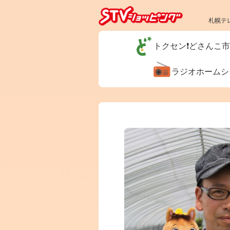
札幌テ
トクセン❗どさんこ
ラジオホーム