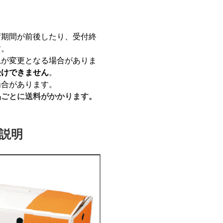
荷期間が前後したり、受付終
す。
況が変更となる場合がありま
受けできません
。
場合があります。
品ごとに送料がかかります。
説明