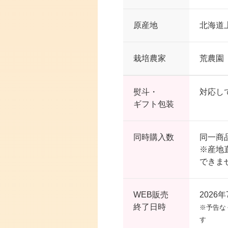
原産地
北海道
栽培農家
荒農園
熨斗・
対応し
ギフト包装
同時購入数
同一商
※産地
できま
WEB販売
2026
終了日時
※予告な
す