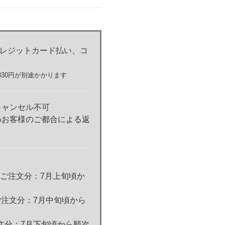
クレジットカード払い、コ
30円が別途かかります
キャンセル不可
めお客様のご都合による返
のご注文分：7月上旬頃か
ご注文分：7月中旬頃から
注文分：7月下旬頃から順次