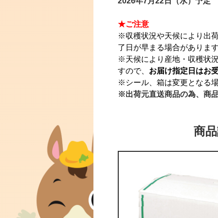
2026年7月22日（水）予定
★ご注意
※収穫状況や天候により出
了日が早まる場合がありま
※天候により産地・収穫状
すので、
お届け指定日はお
※シール、箱は変更となる
※出荷元直送商品の為、商
商品