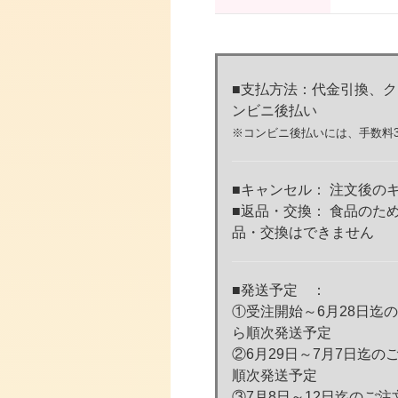
■支払方法：代金引換、
ンビニ後払い
※コンビニ後払いには、手数料3
■キャンセル： 注文後の
■返品・交換： 食品のた
品・交換はできません
■発送予定 ：
①受注開始～6月28日迄
ら順次発送予定
②6月29日～7月7日迄の
順次発送予定
③7月8日～12日迄のご