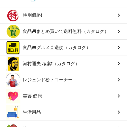
特別価格❗
食品🚚まとめ買いで送料無料（カタログ）
食品🚚グルメ直送便（カタログ）
河村通夫 考案❗（カタログ）
レジェンド松下コーナー
美容 健康
生活用品