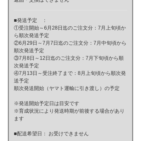
■発送予定 ：
①受注開始～6月28日迄のご注文分：7月上旬頃か
ら順次発送予定
②6月29日～7月7日迄のご注文分：7月中旬頃から
順次発送予定
③7月8日～12日迄のご注文分：7月下旬頃から順
次発送予定
④7月13日～受注終了まで：8月上旬頃から順次発
送予定
順次発送開始（ヤマト運輸に引き渡し）の予定
※発送開始予定日は目安です
※育成状況により発送時期が前後する場合があり
ます
■配送希望日： お受けできません