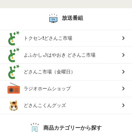
放送番組
トクセン❗どさんこ市場
よふかし🌙はやおき どさんこ市場
どさんこ市場（金曜日）
ラジオホームショップ
どさんこくんグッズ
商品カテゴリーから探す