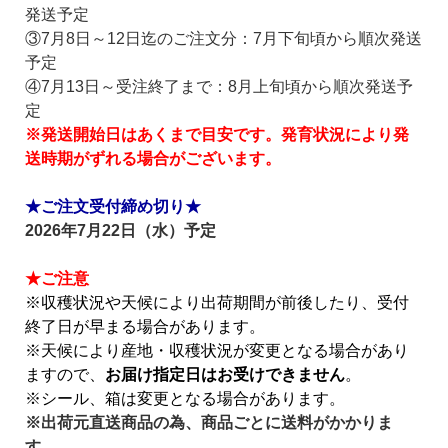
発送予定
③7月8日～12日
迄の
ご注文分：7月下旬頃から順次発送
予定
④7月13日～受注終了まで：8月上旬頃から順次発送予
定
※発送開始日はあくまで目安です。発育状況により発
送時期がずれる場合がございます。
★ご注文受付締め切り★
2026年7月22日（水）予定
★ご注意
※収穫状況や天候により出荷期間が前後したり、受付
終了日が早まる場合があります。
※天候により産地・収穫状況が変更となる場合があり
ますので、
お届け指定日はお受けできません
。
※シール、箱は変更となる場合があります。
※出荷元直送商品の為、商品ごとに送料がかかりま
す。