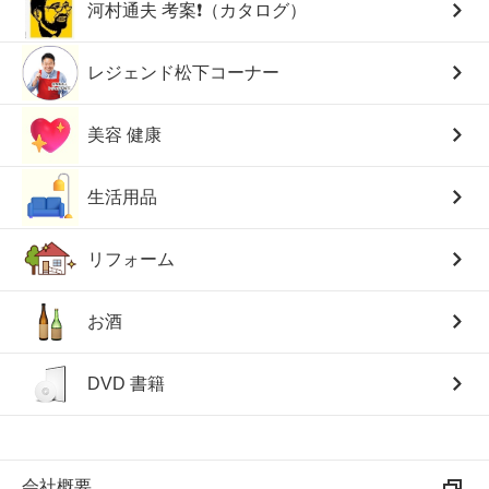
河村通夫 考案❗（カタログ）
レジェンド松下コーナー
美容 健康
生活用品
リフォーム
お酒
DVD 書籍
会社概要