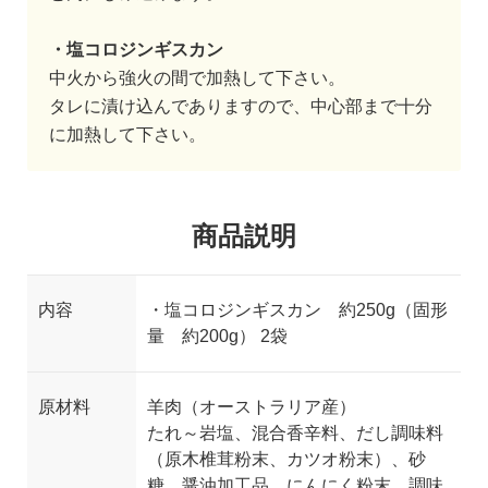
・塩コロジンギスカン
中火から強火の間で加熱して下さい。
タレに漬け込んでありますので、中心部まで十分
に加熱して下さい。
商品説明
内容
・塩コロジンギスカン 約250g（固形
量 約200g） 2袋
原材料
羊肉（オーストラリア産）
たれ～岩塩、混合香辛料、だし調味料
（原木椎茸粉末、カツオ粉末）、砂
糖、醤油加工品、にんにく粉末、調味