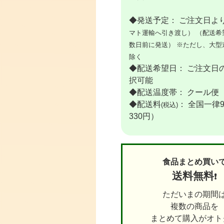
◆発送予定： ご注文日より
マト運輸へ引き渡し）
（配送希
数日前に発送）
※ただし、大型
除く
◆配送希望日： ご注文日の
択可能
◆配送温度帯： クール便
◆配送料
： 全国一律
(税込)
330円）
食品まとめ買い
送料無料
❗
ただいまの期間
複数の商品を
まとめて購入がオトク