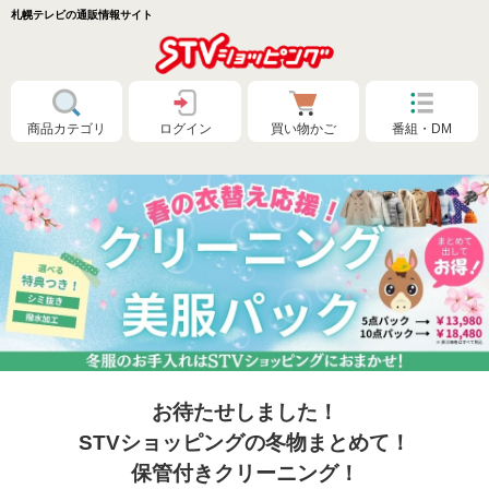
札幌テレビの通販情報サイト
商品カテゴリ
ログイン
買い物かご
番組・DM
お待たせしました！
特別価格❗
STVショッピングの冬物まとめて！
保管付きクリーニング！
食品🚚まとめ買いで送料無料（カタログ）