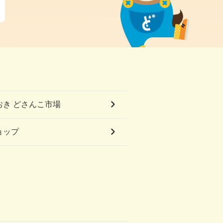
おき どさんこ市場
ショップ