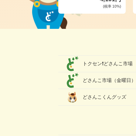
(税率
10
%)
トクセン❗どさんこ市場
どさんこ市場（金曜日
どさんこくんグッズ