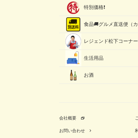
特別価格❗
食品🚚グルメ直送便（
レジェンド松下コーナー
生活用品
お酒
会社概要
お問い合わせ